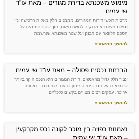
מימוש משכנתא בדירת מגורים – מאת עו"ד
שי עמית
מרבית רוכשי דירות המגורים, מממנים חלק מעלות הרכישה ע"י
נטילת משכנתא מבנקים למשכנתאות, תוך שהם חותמים על
הסכם הלוואה עם הבנק ועל שטר משכנתא שנרשמת
להמשך המאמר»
הברחת נכסים פסולה – מאת עו"ד שי עמית
עבור חלק גדול מהאנשים, דירת המגורים היא הנכס היקר ביותר
שנמצא בבעלותם. בימי המיתון בו אנו מצויים כבר תקופה
ארוכה, עסקים רבים מצויים בקשים כלכליים
להמשך המאמר»
נאמנות כפויה בין מוכר לקונה נכס מקרקעין
– מאת עו"ד שי עמית