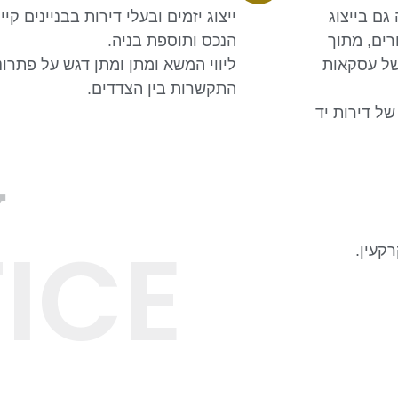
גם בייצוג
ייצוג יזמים ובעלי דירות בבניינים 
ים, מתוך
הנכס ותוספת בניה.
של עסקאות
ליווי המשא ומתן ומתן דגש על פתרונ
התקשרות בין הצדדים.
של דירות יד
W
ICE
קעין.