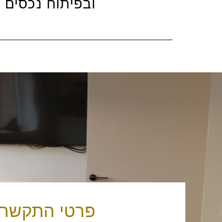
ובפיתוח נכסים 
פרטי התקשרו