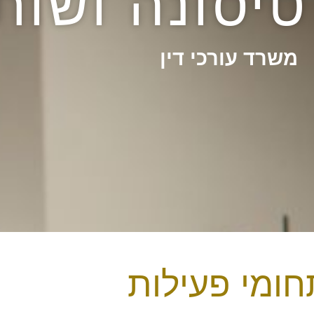
יסונה ושות'
משרד עורכי דין
חומי פעילות