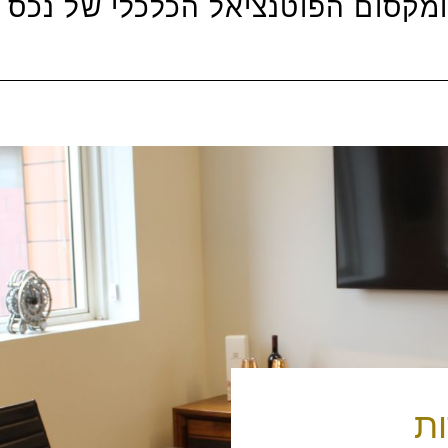
ומקסום הפוטנציאל הכלכלי של נכס
ת