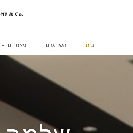
בית
השותפים
מאמרים