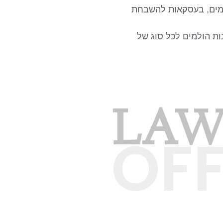
קיימים, בעסקאות להשבחת
ות הולמים לכל סוג של
LA
OFF